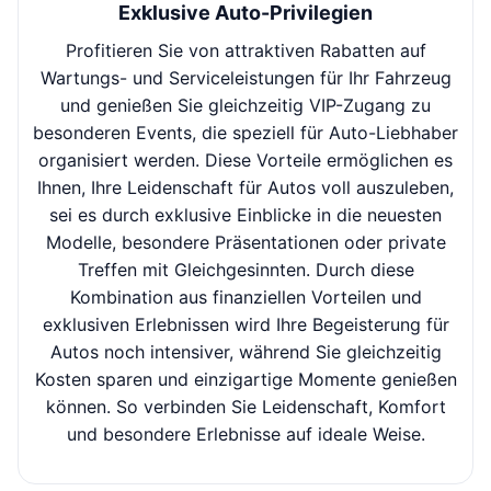
Exklusive Auto-Privilegien
Profitieren Sie von attraktiven Rabatten auf
Ge
Wartungs- und Serviceleistungen für Ihr Fahrzeug
S
und genießen Sie gleichzeitig VIP-Zugang zu
G
besonderen Events, die speziell für Auto-Liebhaber
No
organisiert werden. Diese Vorteile ermöglichen es
Ihnen, Ihre Leidenschaft für Autos voll auszuleben,
B
sei es durch exklusive Einblicke in die neuesten
sc
Modelle, besondere Präsentationen oder private
Treffen mit Gleichgesinnten. Durch diese
Bes
Kombination aus finanziellen Vorteilen und
Sie
exklusiven Erlebnissen wird Ihre Begeisterung für
s
Autos noch intensiver, während Sie gleichzeitig
ges
Kosten sparen und einzigartige Momente genießen
gut
können. So verbinden Sie Leidenschaft, Komfort
und besondere Erlebnisse auf ideale Weise.