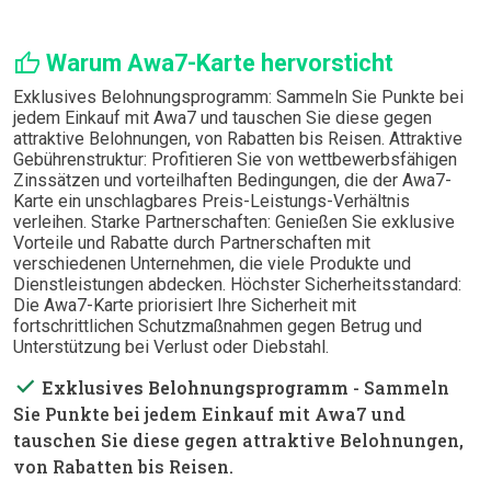
thumb_up
Warum Awa7-Karte hervorsticht
Exklusives Belohnungsprogramm: Sammeln Sie Punkte bei
jedem Einkauf mit Awa7 und tauschen Sie diese gegen
attraktive Belohnungen, von Rabatten bis Reisen. Attraktive
Gebührenstruktur: Profitieren Sie von wettbewerbsfähigen
Zinssätzen und vorteilhaften Bedingungen, die der Awa7-
Karte ein unschlagbares Preis-Leistungs-Verhältnis
verleihen. Starke Partnerschaften: Genießen Sie exklusive
Vorteile und Rabatte durch Partnerschaften mit
verschiedenen Unternehmen, die viele Produkte und
Dienstleistungen abdecken. Höchster Sicherheitsstandard:
Die Awa7-Karte priorisiert Ihre Sicherheit mit
fortschrittlichen Schutzmaßnahmen gegen Betrug und
Unterstützung bei Verlust oder Diebstahl.
done
Exklusives Belohnungsprogramm
- Sammeln
Sie Punkte bei jedem Einkauf mit Awa7 und
tauschen Sie diese gegen attraktive Belohnungen,
von Rabatten bis Reisen.