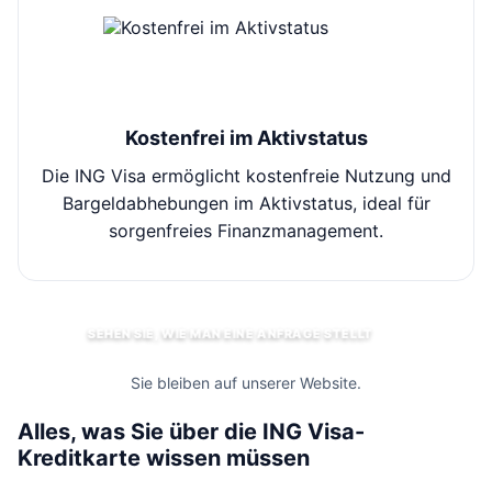
Kostenfrei im Aktivstatus
Die ING Visa ermöglicht kostenfreie Nutzung und
Bargeldabhebungen im Aktivstatus, ideal für
Ü
sorgenfreies Finanzmanagement.
SEHEN SIE, WIE MAN EINE ANFRAGE STELLT
Sie bleiben auf unserer Website.
Alles, was Sie über die ING Visa-
Kreditkarte wissen müssen