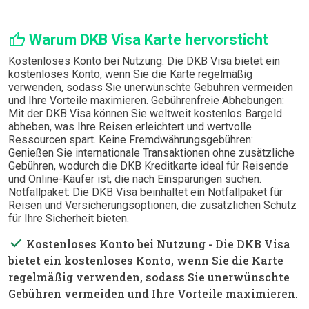
thumb_up
Warum DKB Visa Karte hervorsticht
Kostenloses Konto bei Nutzung: Die DKB Visa bietet ein
kostenloses Konto, wenn Sie die Karte regelmäßig
verwenden, sodass Sie unerwünschte Gebühren vermeiden
und Ihre Vorteile maximieren. Gebührenfreie Abhebungen:
Mit der DKB Visa können Sie weltweit kostenlos Bargeld
abheben, was Ihre Reisen erleichtert und wertvolle
Ressourcen spart. Keine Fremdwährungsgebühren:
Genießen Sie internationale Transaktionen ohne zusätzliche
Gebühren, wodurch die DKB Kreditkarte ideal für Reisende
und Online-Käufer ist, die nach Einsparungen suchen.
Notfallpaket: Die DKB Visa beinhaltet ein Notfallpaket für
Reisen und Versicherungsoptionen, die zusätzlichen Schutz
für Ihre Sicherheit bieten.
done
Kostenloses Konto bei Nutzung
- Die DKB Visa
bietet ein kostenloses Konto, wenn Sie die Karte
regelmäßig verwenden, sodass Sie unerwünschte
Gebühren vermeiden und Ihre Vorteile maximieren.