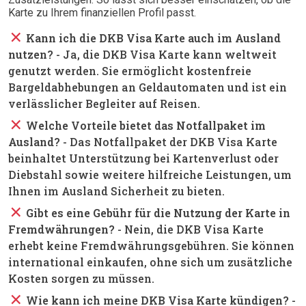
Karte zu Ihrem finanziellen Profil passt.
close
Kann ich die DKB Visa Karte auch im Ausland
nutzen?
- Ja, die DKB Visa Karte kann weltweit
genutzt werden. Sie ermöglicht kostenfreie
Bargeldabhebungen an Geldautomaten und ist ein
verlässlicher Begleiter auf Reisen.
close
Welche Vorteile bietet das Notfallpaket im
Ausland?
- Das Notfallpaket der DKB Visa Karte
beinhaltet Unterstützung bei Kartenverlust oder
Diebstahl sowie weitere hilfreiche Leistungen, um
Ihnen im Ausland Sicherheit zu bieten.
close
Gibt es eine Gebühr für die Nutzung der Karte in
Fremdwährungen?
- Nein, die DKB Visa Karte
erhebt keine Fremdwährungsgebühren. Sie können
international einkaufen, ohne sich um zusätzliche
Kosten sorgen zu müssen.
close
Wie kann ich meine DKB Visa Karte kündigen?
-