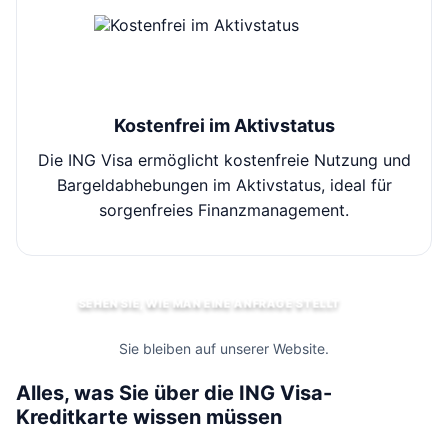
Kostenfrei im Aktivstatus
Die ING Visa ermöglicht kostenfreie Nutzung und
Bargeldabhebungen im Aktivstatus, ideal für
Ü
sorgenfreies Finanzmanagement.
SEHEN SIE, WIE MAN EINE ANFRAGE STELLT
Sie bleiben auf unserer Website.
Alles, was Sie über die ING Visa-
Kreditkarte wissen müssen