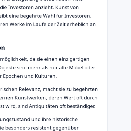
 die Investoren anzieht. Kunst von
ibt eine begehrte Wahl für Investoren.
eren Werke im Laufe der Zeit erheblich an
on
möglichkeit, da sie einen einzigartigen
Objekte sind mehr als nur alte Möbel oder
r Epochen und Kulturen.
storischen Relevanz, macht sie zu begehrten
ernen Kunstwerken, deren Wert oft durch
t wird, sind Antiquitäten oft beständiger.
ltungszustand und ihre historische
ie besonders resistent gegenüber