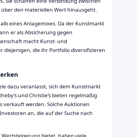
. Sie schaffen eine Verbindung zwischen
 über den materiellen Wert hinausgeht.
rhalb eines Anlagemixes. Da der Kunstmarkt
ann er als Absicherung gegen
igenschaft macht Kunst- und
 diejenigen, die ihr Portfolio diversifizieren
werken
ele dazu veranlasst, sich dem Kunstmarkt
eby’s und Christie’s bieten regelmäßig
us verkauft werden. Solche Auktionen
Investoren an, die auf der Suche nach
 Wertsteigerung bietet, haben viele