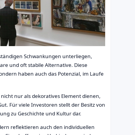
en ständigen Schwankungen unterliegen,
re und oft stabile Alternative. Diese
ondern haben auch das Potenzial, im Laufe
nicht nur als dekoratives Element dienen,
t. Für viele Investoren stellt der Besitz von
ung zu Geschichte und Kultur dar.
dern reflektieren auch den individuellen