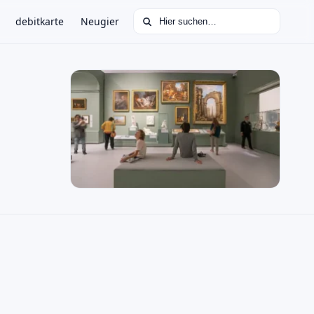
Suchen nach:
debitkarte
Neugier