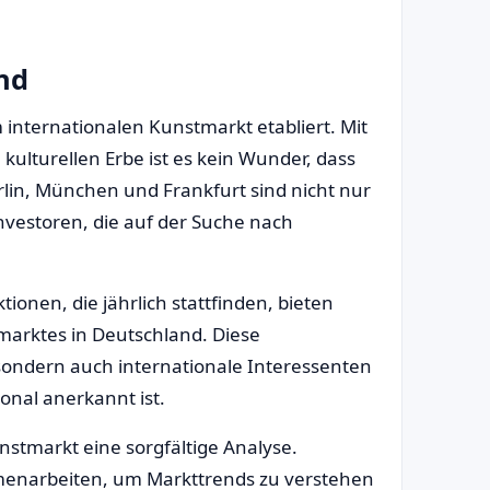
nd
 internationalen Kunstmarkt etabliert. Mit
kulturellen Erbe ist es kein Wunder, dass
rlin, München und Frankfurt sind nicht nur
nvestoren, die auf der Suche nach
onen, die jährlich stattfinden, bieten
stmarktes in Deutschland. Diese
 sondern auch internationale Interessenten
ional anerkannt ist.
nstmarkt eine sorgfältige Analyse.
mmenarbeiten, um Markttrends zu verstehen