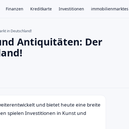
Finanzen
Kreditkarte
Investitionen
immobilienmarktes
arkt in Deutschland!
und Antiquitäten: Der
×
land!
eiterentwickelt und bietet heute eine breite
sen spielen Investitionen in Kunst und