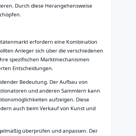
zieren. Durch diese Herangehensweise
schöpfen.
uitätenmarkt erfordern eine Kombination
ollten Anleger sich über die verschiedenen
 ihre spezifischen Marktmechanismen
dierten Entscheidungen.
eidender Bedeutung. Der Aufbau von
uktionatoren und anderen Sammlern kann
stitionsmöglichkeiten aufzeigen. Diese
ndern auch beim Verkauf von Kunst und
regelmäßig überprüfen und anpassen. Der