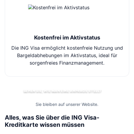
Kostenfrei im Aktivstatus
Die ING Visa ermöglicht kostenfreie Nutzung und
Bargeldabhebungen im Aktivstatus, ideal für
Ü
sorgenfreies Finanzmanagement.
SEHEN SIE, WIE MAN EINE ANFRAGE STELLT
Sie bleiben auf unserer Website.
Alles, was Sie über die ING Visa-
Kreditkarte wissen müssen