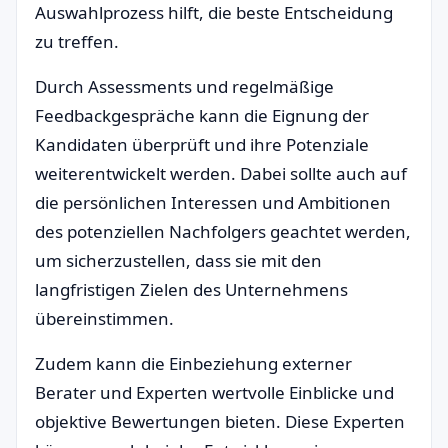
Auswahlprozess hilft, die beste Entscheidung
zu treffen.
Durch Assessments und regelmäßige
Feedbackgespräche kann die Eignung der
Kandidaten überprüft und ihre Potenziale
weiterentwickelt werden. Dabei sollte auch auf
die persönlichen Interessen und Ambitionen
des potenziellen Nachfolgers geachtet werden,
um sicherzustellen, dass sie mit den
langfristigen Zielen des Unternehmens
übereinstimmen.
Zudem kann die Einbeziehung externer
Berater und Experten wertvolle Einblicke und
objektive Bewertungen bieten. Diese Experten