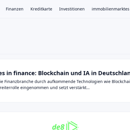
Finanzen
Kreditkarte
Investitionen
immobilienmarktes
×
s in finance: Blockchain und IA in Deutschla
 die Finanzbranche durch aufkommende Technologien wie Blockchain 
reiterrolle eingenommen und setzt verstärkt…