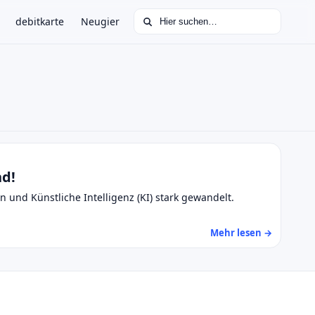
Suchen nach:
debitkarte
Neugier
nd!
und Künstliche Intelligenz (KI) stark gewandelt.
Mehr lesen →