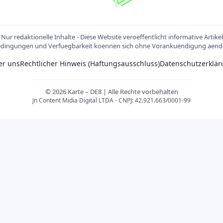
Nur redaktionelle Inhalte - Diese Website veroeffentlicht informative Artike
dingungen und Verfuegbarkeit koennen sich ohne Vorankuendigung aend
er uns
Rechtlicher Hinweis (Haftungsausschluss)
Datenschutzerklär
© 2026 Karte – DE8 | Alle Rechte vorbehalten
Jn Content Midia Digital LTDA - CNPJ: 42.921.663/0001-99