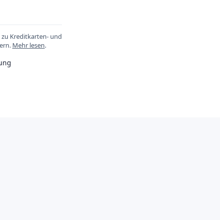
l zu Kreditkarten- und
ern.
Mehr lesen
.
ung