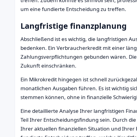
treffen. Zudem könnte es sinnvoll sein, profes
um eine fundierte Entscheidung zu treffen.
Langfristige finanzplanung
Abschließend ist es wichtig, die langfristigen 
bedenken. Ein Verbraucherkredit mit einer läng
Zahlungsverpflichtungen gebunden wären. Dies ka
Zukunft einschränken.
Ein Mikrokredit hingegen ist schnell zurückgeza
monatlichen Ausgaben führen. Es ist wichtig si
stemmen können, ohne in finanzielle Schwierig
Eine detaillierte Analyse Ihrer langfristigen Fin
Teil Ihrer Entscheidungsfindung sein. Durch die 
Ihrer aktuellen finanziellen Situation und Ihre