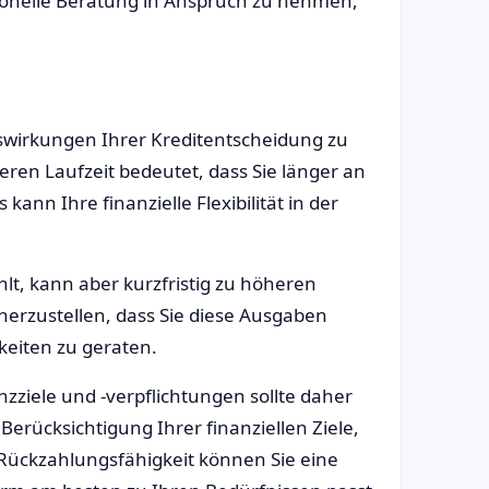
sionelle Beratung in Anspruch zu nehmen,
Auswirkungen Ihrer Kreditentscheidung zu
eren Laufzeit bedeutet, dass Sie länger an
nn Ihre finanzielle Flexibilität in der
hlt, kann aber kurzfristig zu höheren
cherzustellen, dass Sie diese Ausgaben
keiten zu geraten.
anzziele und -verpflichtungen sollte daher
Berücksichtigung Ihrer finanziellen Ziele,
r Rückzahlungsfähigkeit können Sie eine