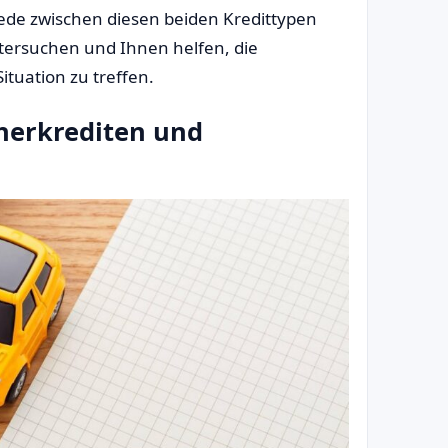
iede zwischen diesen beiden Kredittypen
ntersuchen und Ihnen helfen, die
ituation zu treffen.
herkrediten und