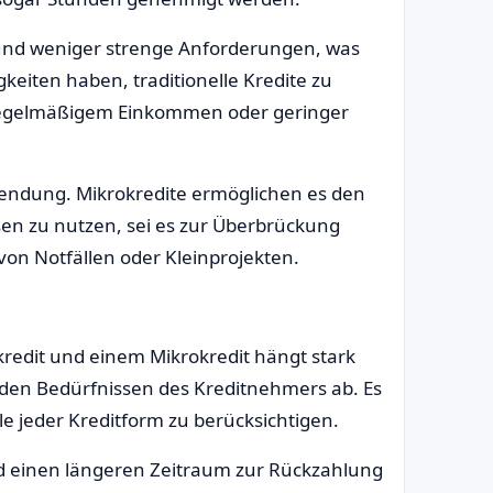
und weniger strenge Anforderungen, was
gkeiten haben, traditionelle Kredite zu
nregelmäßigem Einkommen oder geringer
Verwendung. Mikrokredite ermöglichen es den
en zu nutzen, sei es zur Überbrückung
von Notfällen oder Kleinprojekten.
redit und einem Mikrokredit hängt stark
d den Bedürfnissen des Kreditnehmers ab. Es
ile jeder Kreditform zu berücksichtigen.
d einen längeren Zeitraum zur Rückzahlung