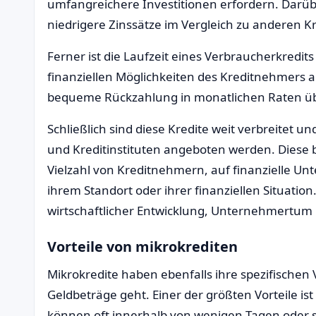
umfangreichere Investitionen erfordern. Darüb
niedrigere Zinssätze im Vergleich zu anderen K
Ferner ist die Laufzeit eines Verbraucherkredits
finanziellen Möglichkeiten des Kreditnehmers 
bequeme Rückzahlung in monatlichen Raten üb
Schließlich sind diese Kredite weit verbreitet un
und Kreditinstituten angeboten werden. Diese b
Vielzahl von Kreditnehmern, auf finanzielle U
ihrem Standort oder ihrer finanziellen Situation
wirtschaftlicher Entwicklung, Unternehmertum un
Vorteile von mikrokrediten
Mikrokredite haben ebenfalls ihre spezifischen
Geldbeträge geht. Einer der größten Vorteile ist
können oft innerhalb von wenigen Tagen oder