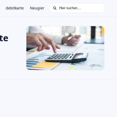
Suchen nach:
debitkarte
Neugier
te