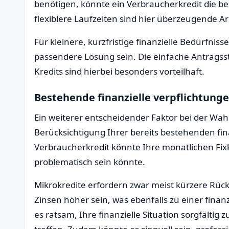
benötigen, könnte ein Verbraucherkredit die be
flexiblere Laufzeiten sind hier überzeugende 
Für kleinere, kurzfristige finanzielle Bedürfnis
passendere Lösung sein. Die einfache Antragsst
Kredits sind hierbei besonders vorteilhaft.
Bestehende finanzielle verpflichtung
Ein weiterer entscheidender Faktor bei der Wahl
Berücksichtigung Ihrer bereits bestehenden fin
Verbraucherkredit könnte Ihre monatlichen Fix
problematisch sein könnte.
Mikrokredite erfordern zwar meist kürzere Rüc
Zinsen höher sein, was ebenfalls zu einer finan
es ratsam, Ihre finanzielle Situation sorgfältig