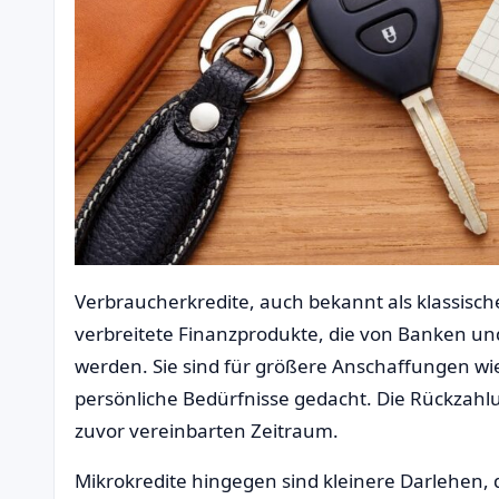
Verbraucherkredite, auch bekannt als klassische
verbreitete Finanzprodukte, die von Banken u
werden. Sie sind für größere Anschaffungen wi
persönliche Bedürfnisse gedacht. Die Rückzahl
zuvor vereinbarten Zeitraum.
Mikrokredite hingegen sind kleinere Darlehen, d