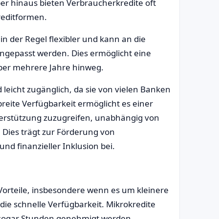
er hinaus bieten Verbraucherkredite oft
reditformen.
 in der Regel flexibler und kann an die
angepasst werden. Dies ermöglicht eine
er mehrere Jahre hinweg.
d leicht zugänglich, da sie von vielen Banken
reite Verfügbarkeit ermöglicht es einer
nterstützung zuzugreifen, unabhängig von
. Dies trägt zur Förderung von
d finanzieller Inklusion bei.
 Vorteile, insbesondere wenn es um kleinere
 die schnelle Verfügbarkeit. Mikrokredite
 sogar Stunden genehmigt werden.