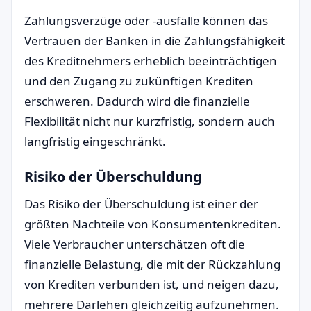
Zahlungsverzüge oder -ausfälle können das
Vertrauen der Banken in die Zahlungsfähigkeit
des Kreditnehmers erheblich beeinträchtigen
und den Zugang zu zukünftigen Krediten
erschweren. Dadurch wird die finanzielle
Flexibilität nicht nur kurzfristig, sondern auch
langfristig eingeschränkt.
Risiko der Überschuldung
Das Risiko der Überschuldung ist einer der
größten Nachteile von Konsumentenkrediten.
Viele Verbraucher unterschätzen oft die
finanzielle Belastung, die mit der Rückzahlung
von Krediten verbunden ist, und neigen dazu,
mehrere Darlehen gleichzeitig aufzunehmen.