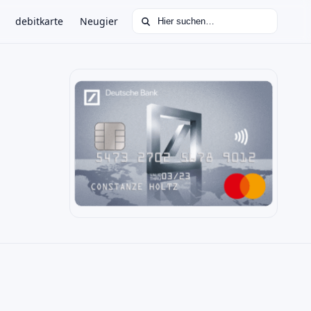
Suchen nach:
debitkarte
Neugier