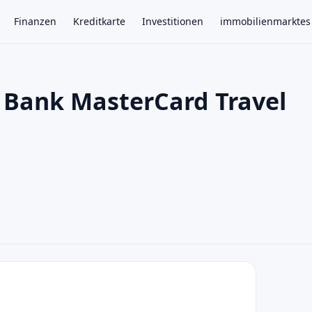
Finanzen
Kreditkarte
Investitionen
immobilienmarktes
e Bank MasterCard Travel
×